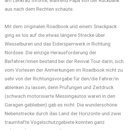
am Lenkrad thronte, während Papa von der Rückbank
aus nach dem Rechten schaute.
Mit dem originalen Roadbook und einem Snackpack
ging es los auf die etwas längere Strecke über
Wesselburen und das Eidersperrwerk in Richtung
Nordsee. Die einzige Herausforderung der
Beifahrer/innen bestand bei der Revival Tour darin, sich
vom Vorlesen der Anmerkungen im Roadbook nicht zu
sehr von der Richtungsvorgabe für den/die Fahrer/in
ablenken zu lassen, denn Prüfungen und Zeitdruck
(schwach motorisierte Messingautos waren in den
Garagen geblieben) gab es nicht. Die wunderschöne
Nebenstrecke durch das Land der Horizonte und zwei
traumhafte Vogelschutzgebiete konnten ganz