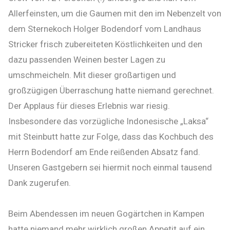
Allerfeinsten, um die Gaumen mit den im Nebenzelt von
dem Sternekoch Holger Bodendorf vom Landhaus
Stricker frisch zubereiteten Köstlichkeiten und den
dazu passenden Weinen bester Lagen zu
umschmeicheln. Mit dieser großartigen und
großzügigen Überraschung hatte niemand gerechnet.
Der Applaus für dieses Erlebnis war riesig.
Insbesondere das vorzügliche Indonesische „Laksa“
mit Steinbutt hatte zur Folge, dass das Kochbuch des
Herrn Bodendorf am Ende reißenden Absatz fand.
Unseren Gastgebern sei hiermit noch einmal tausend
Dank zugerufen.
Beim Abendessen im neuen Gogärtchen in Kampen
hatte niemand mehr wirklich großen Appetit auf ein