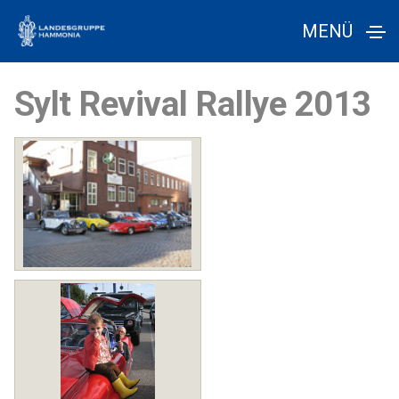
MENÜ
Sylt Revival Rallye 2013