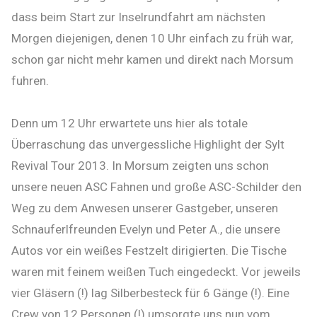
dass beim Start zur Inselrundfahrt am nächsten
Morgen diejenigen, denen 10 Uhr einfach zu früh war,
schon gar nicht mehr kamen und direkt nach Morsum
fuhren.
Denn um 12 Uhr erwartete uns hier als totale
Überraschung das unvergessliche Highlight der Sylt
Revival Tour 2013. In Morsum zeigten uns schon
unsere neuen ASC Fahnen und große ASC-Schilder den
Weg zu dem Anwesen unserer Gastgeber, unseren
Schnauferlfreunden Evelyn und Peter A., die unsere
Autos vor ein weißes Festzelt dirigierten. Die Tische
waren mit feinem weißen Tuch eingedeckt. Vor jeweils
vier Gläsern (!) lag Silberbesteck für 6 Gänge (!). Eine
Crew von 12 Personen (!) umsorgte uns nun vom