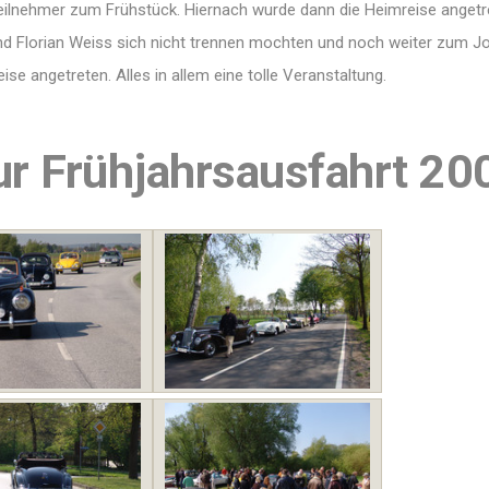
ilnehmer zum Frühstück. Hiernach wurde dann die Heimreise angetr
M. und Florian Weiss sich nicht trennen mochten und noch weiter zum
se angetreten. Alles in allem eine tolle Veranstaltung.
zur Frühjahrsausfahrt 20