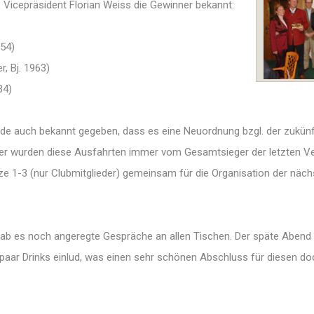
. Vicepräsident Florian Weiss die Gewinner bekannt:
954)
, Bj. 1963)
34)
e auch bekannt gegeben, dass es eine Neuordnung bzgl. der zukünf
her wurden diese Ausfahrten immer vom Gesamtsieger der letzten Ver
tze 1-3 (nur Clubmitglieder) gemeinsam für die Organisation der näc
 gab es noch angeregte Gespräche an allen Tischen. Der späte Abend 
n paar Drinks einlud, was einen sehr schönen Abschluss für diesen do