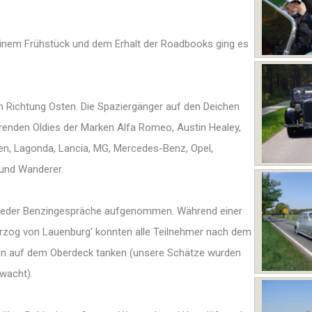
inem Frühstück und dem Erhalt der Roadbooks ging es
 in Richtung Osten. Die Spaziergänger auf den Deichen
ahrenden Oldies der Marken Alfa Romeo, Austin Healey,
sen, Lagonda, Lancia, MG, Mercedes-Benz, Opel,
 und Wanderer.
wieder Benzingespräche aufgenommen. Während einer
erzog von Lauenburg' konnten alle Teilnehmer nach dem
en auf dem Oberdeck tanken (unsere Schätze wurden
wacht).