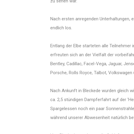
zu sehen war.
Nach ersten anregenden Unterhaltungen, e
endlich los.
Entlang der Elbe starteten alle Teilnehmer
erfreuten sich an der Vielfalt der vorbeif
Bentley, Cadillac, Facel-Vega, Jaguar, Jen
Porsche, Rolls Royce, Talbot, Volkswagen
Nach Ankunft in Bleckede wurden gleich 
ca. 2,5 stündigen Dampferfahrt auf der 'H
Spargelessen noch ein paar Sonnenstrahl
während unserer Abwesenheit natürlich be