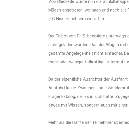
Von Bleckede wurde nun die Schlußetappe 
Müden angetreten, wo nach und nach alle
(LG Niedersachsen) eintrafen.
Der Talbot von Dr. S. benötigte unterwegs 
nicht geladen wurden. Das der Wagen mit 
gesamte Angelegenheit nicht einfacher. Dah
mehr oder weniger tatkräftige Unterstützung
Da der eigentliche Ausrichter der Ausfahrt 
Ausfahrt keine Zwischen- oder Sonderprü
Fragenkatalog, der es in sich hatte. Zuge
etwas mit Wissen, sondern auch mit einer 
Mehr als die Hälfte der Teilnehmer übern