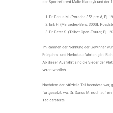
der Sportreferent Malte Klarczyk und der 1
1. Dr. Darius M. (Porsche 356 pre A, Bj. 1
2. Erik H. (Mercedes-Benz 300SL Roadster
3. Dr. Peter S. (Talbot Open-Tourer, Bj. 19
Im Rahmen der Nennung der Gewinner wurd
Frühjahrs- und Herbstausfahrten gibt. Bis
Ab dieser Ausfahrt sind die Sieger der Plä
verantwortlich.
Nachdem der offizielle Teil beendete war,
fortgesetzt, wo. Dr. Darius M. noch auf ei
Tag darstellte.