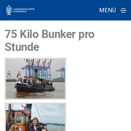
MENÜ
75 Kilo Bunker pro
Stunde