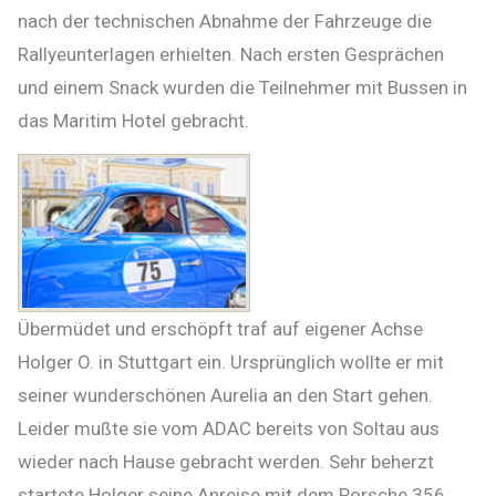
nach der technischen Abnahme der Fahrzeuge die
Rallyeunterlagen erhielten. Nach ersten Gesprächen
und einem Snack wurden die Teilnehmer mit Bussen in
das Maritim Hotel gebracht.
Übermüdet und erschöpft traf auf eigener Achse
Holger O. in Stuttgart ein. Ursprünglich wollte er mit
seiner wunderschönen Aurelia an den Start gehen.
Leider mußte sie vom ADAC bereits von Soltau aus
wieder nach Hause gebracht werden. Sehr beherzt
startete Holger seine Anreise mit dem Porsche 356