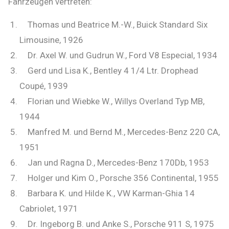
Fahrzeugen vertreten:
Thomas und Beatrice M.-W., Buick Standard Six
Limousine, 1926
Dr. Axel W. und Gudrun W., Ford V8 Especial, 1934
Gerd und Lisa K., Bentley 4 1/4 Ltr. Drophead
Coupé, 1939
Florian und Wiebke W., Willys Overland Typ MB,
1944
Manfred M. und Bernd M., Mercedes-Benz 220 CA,
1951
Jan und Ragna D., Mercedes-Benz 170Db, 1953
Holger und Kim O., Porsche 356 Continental, 1955
Barbara K. und Hilde K., VW Karman-Ghia 14
Cabriolet, 1971
Dr. Ingeborg B. und Anke S., Porsche 911 S, 1975