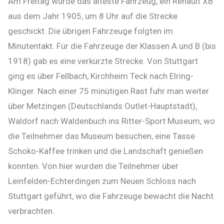
Am Freitag wurde das älteste Fahrzeug, ein Renault XB
aus dem Jahr 1905, um 8 Uhr auf die Strecke
geschickt. Die übrigen Fahrzeuge folgten im
Minutentakt. Für die Fahrzeuge der Klassen A und B (bis
1918) gab es eine verkürzte Strecke. Von Stuttgart
ging es über Fellbach, Kirchheim Teck nach Elring-
Klinger. Nach einer 75 minütigen Rast fuhr man weiter
über Metzingen (Deutschlands Outlet-Hauptstadt),
Waldorf nach Waldenbuch ins Ritter-Sport Museum, wo
die Teilnehmer das Museum besuchen, eine Tasse
Schoko-Kaffee trinken und die Landschaft genießen
konnten. Von hier wurden die Teilnehmer über
Leinfelden-Echterdingen zum Neuen Schloss nach
Stuttgart geführt, wo die Fahrzeuge bewacht die Nacht
verbrachten.