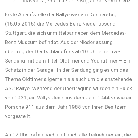
7. Klasse G (Post 1970 -1980), außer Konkurrenz
Erste Anlaufstelle der Rallye war am Donnerstag
(16.06.2016) die Mercedes Benz Niederlassung
Stuttgart, die sich unmittelbar neben dem Mercedes-
Benz Museum befindet. Aus der Niederlassung
übertrug der Deutschlandfunk ab 10 Uhr eine Live-
Sendung mit dem Titel 'Oldtimer und Youngtimer – Ein
Schatz in der Garage'. In der Sendung ging es um das
Thema Oldtimer allgemein als auch um die anstehende
ASC Rallye. Während der Übertragung wurden ein Buick
von 1931, ein Willys Jeep aus dem Jahr 1944 sowie ein
Porsche 911 aus dem Jahr 1988 von Ihren Besitzern
vorgestellt.
Ab 12 Uhr trafen nach und nach alle Teilnehmer ein, die